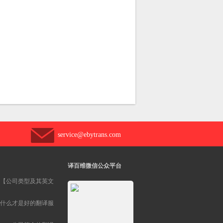
service@ebytrans.com
译百维微信公众平台
【公司类型及其英文
什么才是好的翻译服