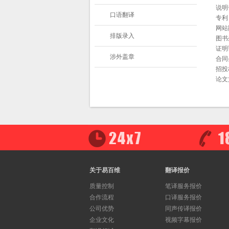
说明
口语翻译
专利
网站
排版录入
图书
证明
涉外盖章
合同
招投
论文
关于易百维
翻译报价
质量控制
笔译服务报价
合作流程
口译服务报价
公司优势
同声传译报价
企业文化
视频字幕报价