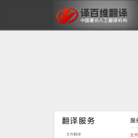
服
文件翻译
文